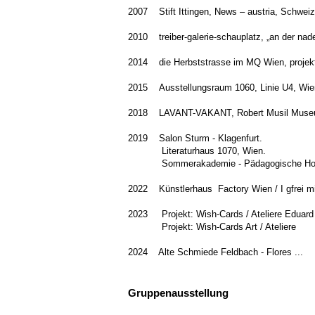
2007 Stift Ittingen, News – austria, Schweiz
2010 treiber-galerie-sc
2014 die Herbststrasse im MQ Wien, projek
2015 Ausstellungsraum 1060, Linie U4, Wie
2018 LAVANT-VAKANT, Robert Musil Museu
2019 Salon Sturm - Klagenfurt.
Literaturhaus 1070, Wien.
Sommerakademie - Pädagogische Hochs
2022 Künstlerhaus Factory Wien / I gfrei mi
2023 Projekt: Wish-Cards / Ateliere Eduard
Projekt: Wish-Cards Art / Ateliere
2024 Alte Schmiede Feldbach - Flores ...
Gruppenausstellung