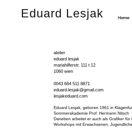
Eduard Lesjak
Home
atelier
eduard lesjak
mariahilferstr. 111 t 12
1060 wien
0043 664 511 8871
eduard.lesjak@gmail.com
lesjakeduard.com
Eduard Lesjak, gebo
ren 1961 in Klagenfurt
Sommerakademie Prof. Hermann Nitsch
Daneben arbeitet er auch als Grafiker für 
Workshops mit Erwachsenen, Jugendlich