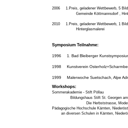
2006 1.Preis, geladen
Gemeinde Köttmannsdorf , Hinterg
2010 1.Preis, geladener We
Hinterglasmalerei
Symposium Teilnahme:
1996 1. Bad Bleiberger Kunstsymposium 
1998 Kunstverein Osterholz+Scharmbec
1999 Malerwoche Suetschach, Alpe Adria
Workshops:
Sommeraka
Bildungshaus 
Die Herbststrasse, Modeschule
Pädagogische Hochschule Kärnten, Niederöst
an diversen Schulen in Kärnten, Niederöst