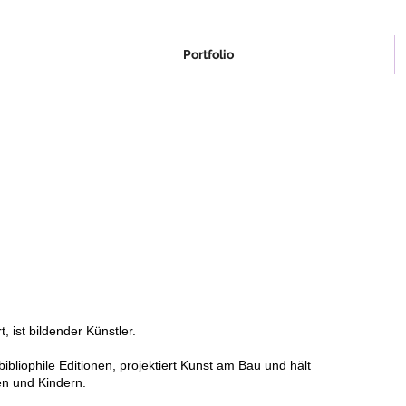
Portfolio
, ist bildender Künstler.
bibliophile Editionen, projektiert Kunst am Bau und hält
en und Kindern.