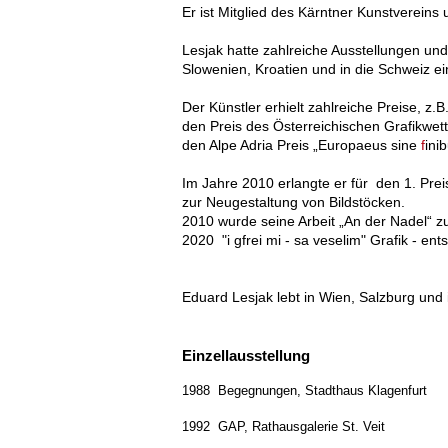
Er ist Mitglied des Kärntner Kunstvereins
Lesjak hatte zahlreiche Ausstellungen und
Slowenien, Kroati
Der Künstler erhielt zahlreiche Preise, z.
den Preis des Ös
den Alpe Adria Preis „Europaeus sine
f
ini
Im Jahre 2010 erlangte er für den 1. Pre
zur
Neugestaltung von Bildstöcken.
2010 wurde seine Arbeit „An der Nade
2020 "i gfrei mi - sa veselim" Grafik - ents
Eduard Lesjak lebt in Wien, Salzburg und 
Einzellausstellung
1988 Begegnungen, Stadthaus Klagenfurt
1992 GAP, Rathausgalerie St. Veit